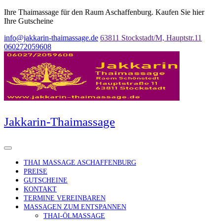
Ihre Thaimassage für den Raum Aschaffenburg. Kaufen Sie hier
Ihre Gutscheine
info@jakkarin-thaimassage.de
63811 Stockstadt/M, Hauptstr.11
060272059608
Jakkarin-Thaimassage
THAI MASSAGE ASCHAFFENBURG
PREISE
GUTSCHEINE
KONTAKT
TERMINE VEREINBAREN
MASSAGEN ZUM ENTSPANNEN
THAI-ÖLMASSAGE