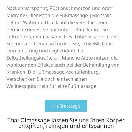
Nacken verspannt, Rückenschmerzen und oder
Migräne? Hier kann die Fußmassage, jedenfalls
helfen. Während Druck auf die verschiedenen
Bereiche des Fußes mitunter helfen kann.
Die
Fußreflexzonenmassage, bzw. Fußmassage lindert
Schmerzen. Genauso fördert Sie, schließlich die
Durchblutung und regt zudem die
Selbstheilungskräfte an. Manche Ärzte nutzen die
wohltuenden Effekte auch bei der Behandlung von
Kranken. Die Fußmassage Aschaffenburg.
Verschenken Sie doch einfach einen
Wellnessgutschein für eine Fußmassage.
Fußmassage
Thai Ölmassage lassen Sie uns Ihren Körper
entgiften, reinigen und entspannen