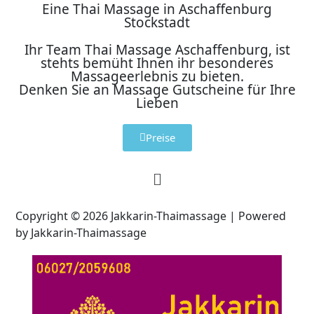
Eine Thai Massage in Aschaffenburg
Stockstadt
Ihr Team Thai Massage Aschaffenburg, ist
stehts bemüht Ihnen ihr besonderes
Massageerlebnis zu bieten.
Denken Sie an Massage Gutscheine für Ihre
Lieben
Preise
Copyright © 2026 Jakkarin-Thaimassage | Powered
by Jakkarin-Thaimassage