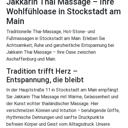
Jakkarin Thai Massage – Ihre
Wohlfühloase in Stockstadt am
Main
Traditionelle Thai-Massage, Hot-Stone- und
Fußmassagen in Stockstadt am Main. Erleben Sie
Achtsamkeit, Ruhe und ganzheitliche Entspannung bei
Jakkarin Thai Massage – Ihre Oase zwischen
Aschaffenburg und Main.
Tradition trifft Herz –
Entspannung, die bleibt
In der Hauptstraße 11 in Stockstadt am Main empfängt
Sie Jakkarin Thai Massage mit Wärme, Gelassenheit und
der Kunst echter thailändischer Massage. Hier
verschmelzen Können und Intuition – beruhigende Griffe,
rhythmische Dehnungen und sanfte Druckpunkte
befreien Körper und Geist vom Alltagsdruck. Unsere