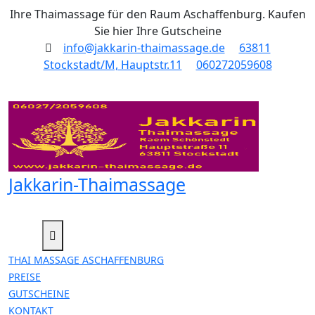
Ihre Thaimassage für den Raum Aschaffenburg. Kaufen
Sie hier Ihre Gutscheine
info@jakkarin-thaimassage.de
63811
Stockstadt/M, Hauptstr.11
060272059608
Jakkarin-Thaimassage
THAI MASSAGE ASCHAFFENBURG
PREISE
GUTSCHEINE
KONTAKT