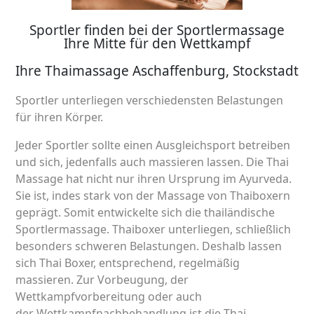
Sportler finden bei der Sportlermassage
Ihre Mitte für den Wettkampf
Ihre Thaimassage Aschaffenburg, Stockstadt
Sportler unterliegen verschiedensten Belastungen
für ihren Körper.
Jeder Sportler sollte einen Ausgleichsport betreiben
und sich, jedenfalls auch massieren lassen.
Die Thai
Massage hat nicht nur ihren Ursprung im Ayurveda.
Sie ist, indes stark von der Massage von Thaiboxern
geprägt. Somit entwickelte sich die thailändische
Sportlermassage. Thaiboxer unterliegen, schließlich
besonders schweren Belastungen. Deshalb lassen
sich Thai Boxer, entsprechend, regelmäßig
massieren. Zur Vorbeugung, der
Wettkampfvorbereitung oder auch
der Wettkampfnachbehandlung ist die Thai