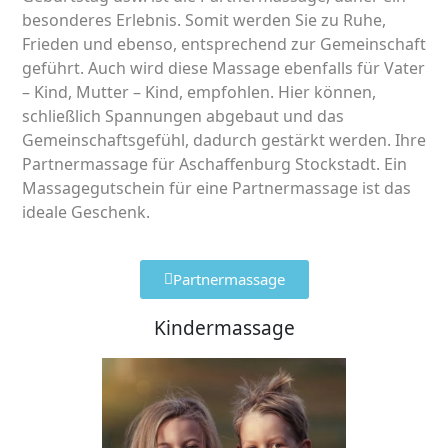
besonderes Erlebnis. Somit werden Sie zu Ruhe,
Frieden und ebenso, entsprechend zur Gemeinschaft
geführt.
Auch wird diese Massage ebenfalls für Vater
–
Kind
, Mutter – Kind, empfohlen. Hier können,
schließlich Spannungen abgebaut und das
Gemeinschaftsgefühl, dadurch gestärkt werden. Ihre
Partnermassage für Aschaffenburg Stockstadt. Ein
Massagegutschein für eine Partnermassage ist das
ideale Geschenk.
Partnermassage
Kindermassage