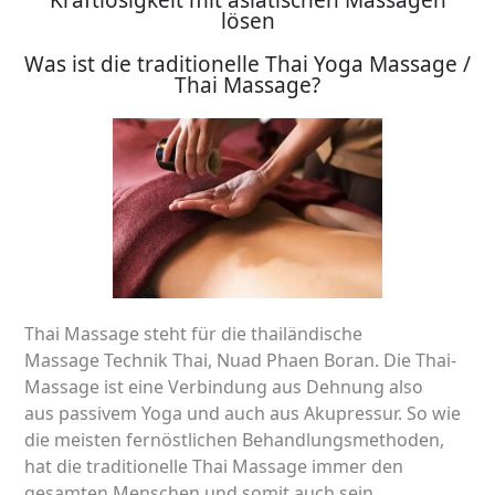
lösen
Was ist die traditionelle Thai Yoga Massage /
Thai Massage?
Thai Massage steht für die thailändische
Massage Technik Thai, Nuad Phaen Boran. Die Thai-
Massage ist eine Verbindung aus Dehnung also
aus passivem Yoga und auch aus Akupressur.
So wie
die meisten fernöstlichen Behandlungsmethoden,
hat die traditionelle Thai Massage immer den
gesamten Menschen und somit auch sein