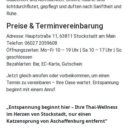
lichtdurchflutet, gepflegt und duften nach Sanftheit und
Ruhe.
Preise & Terminvereinbarung
Adresse: Hauptstraße 11, 63811 Stockstadt am Main
Telefon: 06027 2059608
Öffnungszeiten: Mo–Fr 10 – 19 Uhr | Sa 10 – 17 Uhr | So
geschlossen
Bezahlarten: Bar, EC-Karte, Gutschein
Jetzt gleich anrufen oder vorbeikommen, um einen
Termin zu vereinbaren – Ihre Oase wartet. Entspannung
beginnt mit einem Anruf.
„Entspannung beginnt hier – Ihre Thai-Wellness
im Herzen von Stockstadt, nur einen
Katzensprung von Aschaffenburg entfernt“