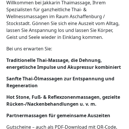
Willkommen bei Jakkarin Thaimassage, Ihrem
Spezialisten für ganzheitliche Thai- &
Wellnessmassagen im Raum Aschaffenburg /
Stockstadt. Gönnen Sie sich eine Auszeit vom Alltag,
lassen Sie Anspannung los und lassen Sie Körper,
Geist und Seele wieder in Einklang kommen.
Bei uns erwarten Sie:
Traditionelle Thai-Massage, die Dehnung,
energetische Impulse und Akupressur kombiniert
Sanfte Thai-Ölmassagen zur Entspannung und
Regeneration
Hot Stone, Fuß- & Reflexzonenmassagen, gezielte
Rücken-/Nackenbehandlungen u. v. m.
Partnermassagen für gemeinsame Auszeiten
Gutscheine – auch als PDF-Download mit QR-Code,