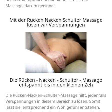
Massage, darum geeignet.
Mit der Rücken Nacken Schulter Massage
lösen wir Verspannungen
Die Rücken - Nacken - Schulter - Massage
entspannt bis in den kleinen Zeh
Die Rücken-Nacken-Schulter-Massage hilft, jedenfalls
Verspannungen in diesem Bereich zu lösen. Somit
lässt sie, entsprechend ein Wohlgefühl entstehen.