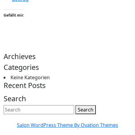
Gefällt mir:
Archieves
Categories
Keine Kategorien
Recent Posts
Search
Search
Salon WordPress Theme
By Ovation Themes