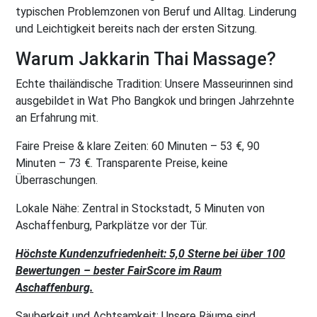
typischen Problemzonen von Beruf und Alltag. Linderung
und Leichtigkeit bereits nach der ersten Sitzung.
Warum Jakkarin Thai Massage?
Echte thailändische Tradition: Unsere Masseurinnen sind
ausgebildet in Wat Pho Bangkok und bringen Jahrzehnte
an Erfahrung mit.
Faire Preise & klare Zeiten: 60 Minuten – 53 €, 90
Minuten – 73 €. Transparente Preise, keine
Überraschungen.
Lokale Nähe: Zentral in Stockstadt, 5 Minuten von
Aschaffenburg, Parkplätze vor der Tür.
Höchste Kundenzufriedenheit: 5,0 Sterne bei über 100
Bewertungen – bester FairScore im Raum
Aschaffenburg.
Sauberkeit und Achtsamkeit: Unsere Räume sind