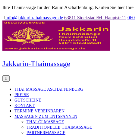
Ihre Thaimassage für den Raum Aschaffenburg. Kaufen Sie hier Ihre
info@jakkarin-thaimassage.de
63811 Stockstadt/M, Hauptstr.11
060
Jakkarin-Thaimassage
THAI MASSAGE ASCHAFFENBURG
PREISE
GUTSCHEINE
KONTAKT
TERMINE VEREINBAREN
MASSAGEN ZUM ENTSPANNEN
THAI-ÖLMASSAGE
TRADITIONELLE THAIMASSAGE
PARTNERMASSAGE