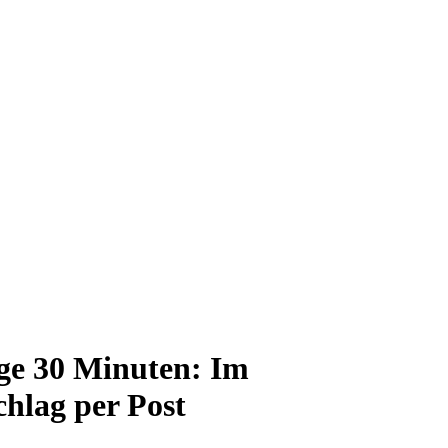
ge 30 Minuten: Im
hlag per Post