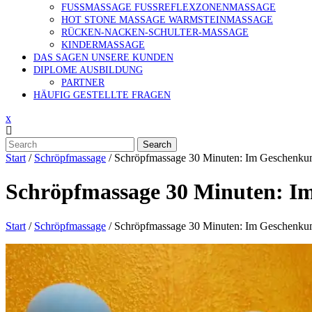
FUSSMASSAGE FUSSREFLEXZONENMASSAGE
HOT STONE MASSAGE WARMSTEINMASSAGE
RÜCKEN-NACKEN-SCHULTER-MASSAGE
KINDERMASSAGE
DAS SAGEN UNSERE KUNDEN
DIPLOME AUSBILDUNG
PARTNER
HÄUFIG GESTELLTE FRAGEN
x
Search
Start
/
Schröpfmassage
/ Schröpfmassage 30 Minuten: Im Geschenkum
Schröpfmassage 30 Minuten: I
Start
/
Schröpfmassage
/ Schröpfmassage 30 Minuten: Im Geschenkum