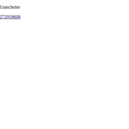
 Gutscheine
272059608