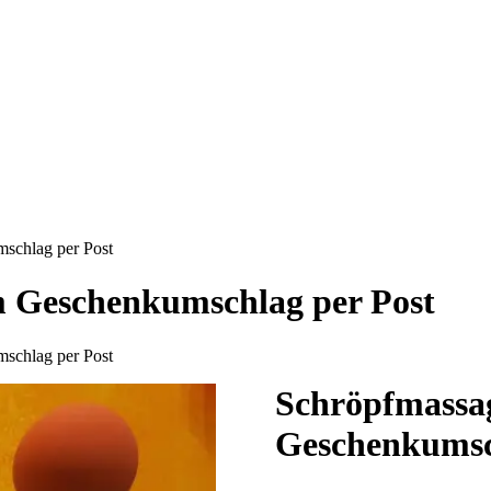
schlag per Post
m Geschenkumschlag per Post
schlag per Post
Schröpfmassa
Geschenkumsc