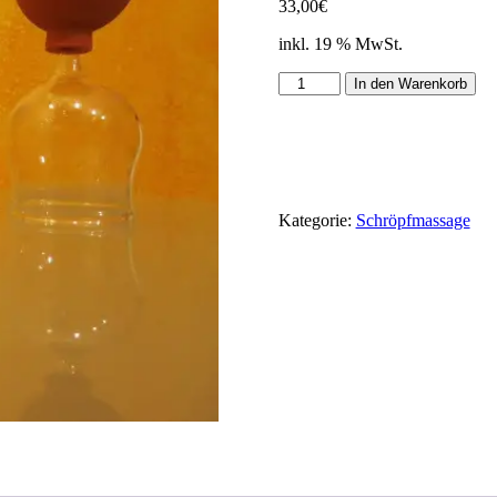
33,00
€
inkl. 19 % MwSt.
In den Warenkorb
Kategorie:
Schröpfmassage