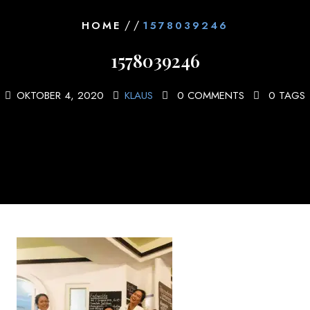
/ /
HOME
1578039246
1578039246
OKTOBER 4, 2020
KLAUS
0 COMMENTS
0 TAGS