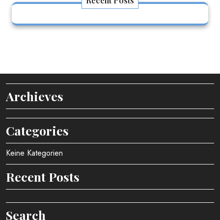
Recent Posts
Archieves
Categories
Keine Kategorien
Recent Posts
Search