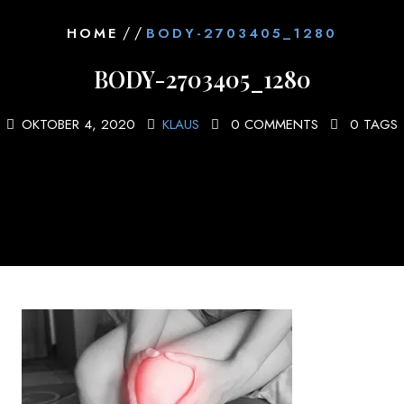
/ /
HOME
BODY-2703405_1280
BODY-2703405_1280
OKTOBER 4, 2020
KLAUS
0 COMMENTS
0 TAGS