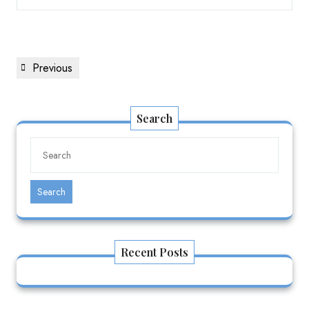
Previous
Search
Search
Recent Posts