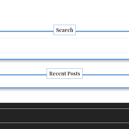
Search
Recent Posts