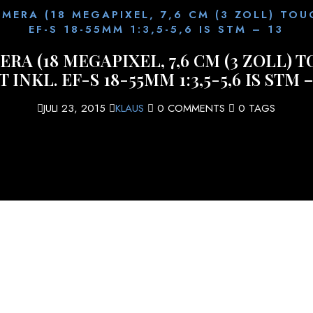
ERA (18 MEGAPIXEL, 7,6 CM (3 ZOLL) TOUC
EF-S 18-55MM 1:3,5-5,6 IS STM – 13
A (18 MEGAPIXEL, 7,6 CM (3 ZOLL) 
T INKL. EF-S 18-55MM 1:3,5-5,6 IS STM –
JULI 23, 2015
KLAUS
0 COMMENTS
0 TAGS