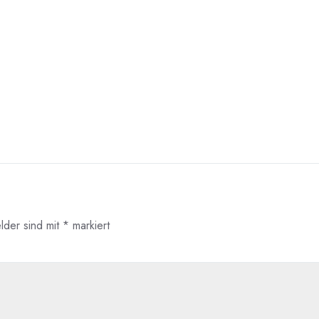
elder sind mit
*
markiert