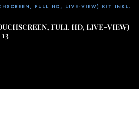
HSCREEN, FULL HD, LIVE-VIEW) KIT INKL.
TOUCHSCREEN, FULL HD, LIVE-VIEW)
 13