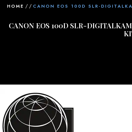
/ /
HOME
CANON EOS 100D SLR-DIGITALKAM
CANON EOS 100D SLR-DIGITALKAMER
KI