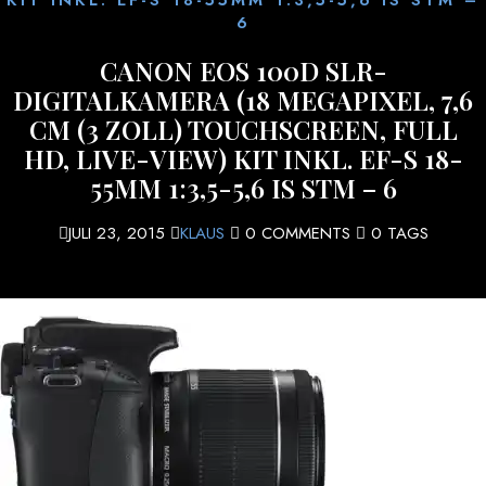
6
CANON EOS 100D SLR-
DIGITALKAMERA (18 MEGAPIXEL, 7,6
CM (3 ZOLL) TOUCHSCREEN, FULL
HD, LIVE-VIEW) KIT INKL. EF-S 18-
55MM 1:3,5-5,6 IS STM – 6
JULI 23, 2015
KLAUS
0 COMMENTS
0 TAGS