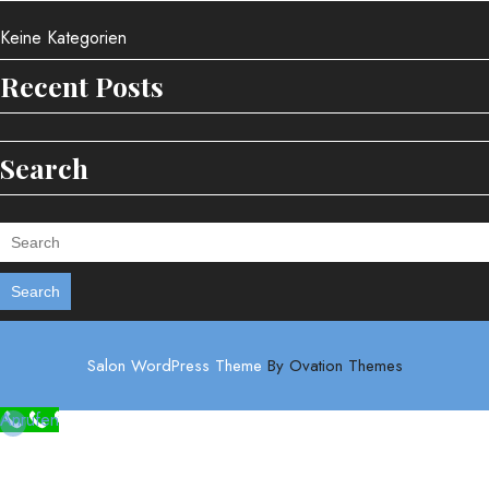
Keine Kategorien
Recent Posts
Search
Search
Salon WordPress Theme
By Ovation Themes
Anrufen