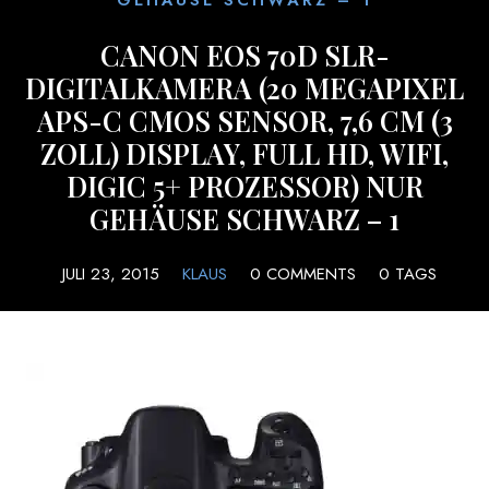
CANON EOS 70D SLR-
DIGITALKAMERA (20 MEGAPIXEL
APS-C CMOS SENSOR, 7,6 CM (3
ZOLL) DISPLAY, FULL HD, WIFI,
DIGIC 5+ PROZESSOR) NUR
GEHÄUSE SCHWARZ – 1
JULI 23, 2015
KLAUS
0 COMMENTS
0 TAGS