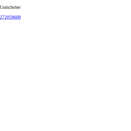
 Gutscheine
272059608