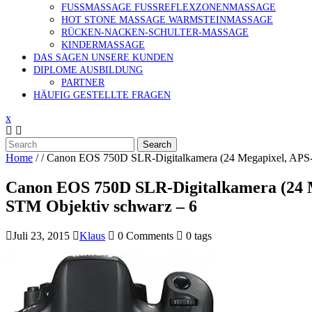
FUSSMASSAGE FUSSREFLEXZONENMASSAGE
HOT STONE MASSAGE WARMSTEINMASSAGE
RÜCKEN-NACKEN-SCHULTER-MASSAGE
KINDERMASSAGE
DAS SAGEN UNSERE KUNDEN
DIPLOME AUSBILDUNG
PARTNER
HÄUFIG GESTELLTE FRAGEN
x
Search
Home
/ /
Canon EOS 750D SLR-Digitalkamera (24 Megapixel, APS-
Canon EOS 750D SLR-Digitalkamera (24 M
STM Objektiv schwarz – 6
Juli 23, 2015
Klaus
0 Comments
0 tags