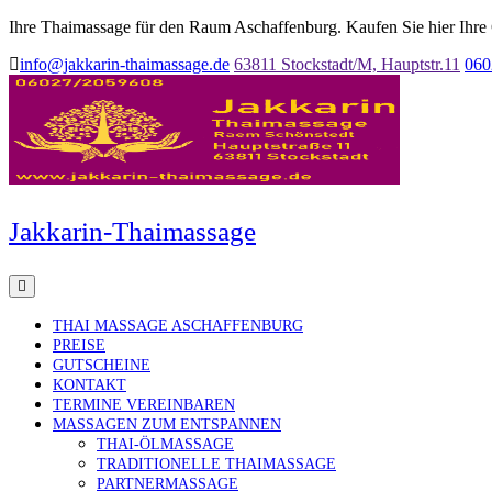
Ihre Thaimassage für den Raum Aschaffenburg. Kaufen Sie hier Ihre
info@jakkarin-thaimassage.de
63811 Stockstadt/M, Hauptstr.11
060
Jakkarin-Thaimassage
THAI MASSAGE ASCHAFFENBURG
PREISE
GUTSCHEINE
KONTAKT
TERMINE VEREINBAREN
MASSAGEN ZUM ENTSPANNEN
THAI-ÖLMASSAGE
TRADITIONELLE THAIMASSAGE
PARTNERMASSAGE