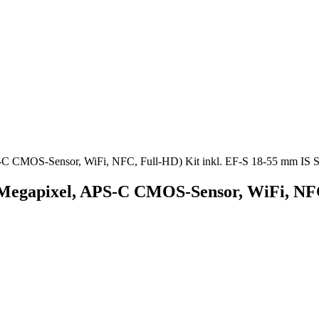
C CMOS-Sensor, WiFi, NFC, Full-HD) Kit inkl. EF-S 18-55 mm IS S
egapixel, APS-C CMOS-Sensor, WiFi, NFC,