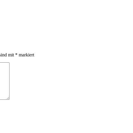
sind mit
*
markiert