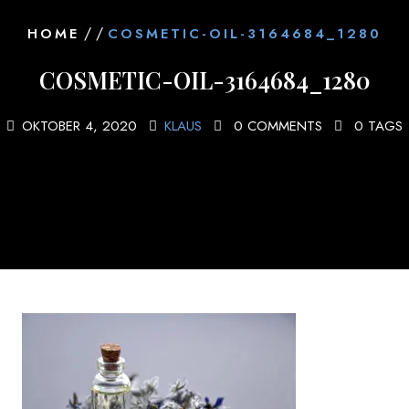
/ /
HOME
COSMETIC-OIL-3164684_1280
COSMETIC-OIL-3164684_1280
OKTOBER 4, 2020
KLAUS
0 COMMENTS
0 TAGS