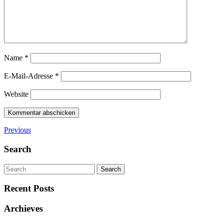
Name
*
E-Mail-Adresse
*
Website
Previous
Search
Search
Recent Posts
Archieves