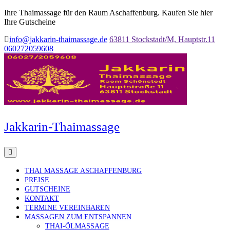
Ihre Thaimassage für den Raum Aschaffenburg. Kaufen Sie hier
Ihre Gutscheine
info@jakkarin-thaimassage.de
63811 Stockstadt/M, Hauptstr.11
060272059608
Jakkarin-Thaimassage
THAI MASSAGE ASCHAFFENBURG
PREISE
GUTSCHEINE
KONTAKT
TERMINE VEREINBAREN
MASSAGEN ZUM ENTSPANNEN
THAI-ÖLMASSAGE