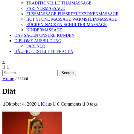
TRADITIONELLE THAIMASSAGE
PARTNERMASSAGE
FUSSMASSAGE FUSSREFLEXZONENMASSAGE
HOT STONE MASSAGE WARMSTEINMASSAGE
RÜCKEN-NACKEN-SCHULTER-MASSAGE
KINDERMASSAGE
DAS SAGEN UNSERE KUNDEN
DIPLOME AUSBILDUNG
PARTNER
HÄUFIG GESTELLTE FRAGEN
x
Search
Home
/ /
Diät
Diät
Oktober 4, 2020
Klaus
0 Comments
0 tags