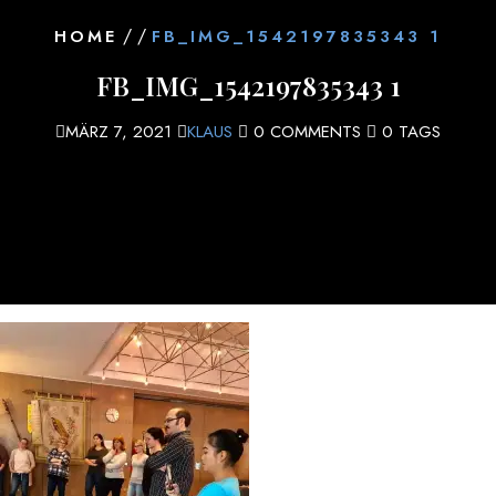
/ /
HOME
FB_IMG_1542197835343 1
FB_IMG_1542197835343 1
MÄRZ 7, 2021
KLAUS
0 COMMENTS
0 TAGS