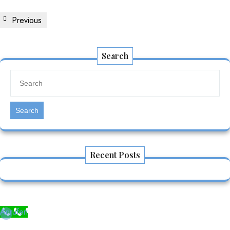
Previous
Search
Search
Recent Posts
Anrufen