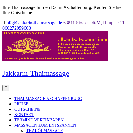
Ihre Thaimassage für den Raum Aschaffenburg. Kaufen Sie hier
Ihre Gutscheine
info@jakkarin-thaimassage.de
63811 Stockstadt/M, Hauptstr.11
060272059608
Jakkarin-Thaimassage
THAI MASSAGE ASCHAFFENBURG
PREISE
GUTSCHEINE
KONTAKT
TERMINE VEREINBAREN
MASSAGEN ZUM ENTSPANNEN
THAI-ÖLMASSAGE