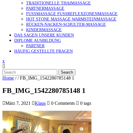
TRADITIONELLE THAIMASSAGE
PARTNERMASSAGE
FUSSMASSAGE FUSSREFLEXZONENMASSAGE
HOT STONE MASSAGE WARMSTEINMASSAGE
RÜCKEN-NACKEN-SCHULTER-MASSAGE
KINDERMASSAGE
DAS SAGEN UNSERE KUNDEN
DIPLOME AUSBILDUNG
PARTNER
HÄUFIG GESTELLTE FRAGEN
x
Search
Home
/ /
FB_IMG_1542280785148 1
FB_IMG_1542280785148 1
März 7, 2021
Klaus
0 Comments
0 tags