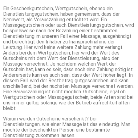
Ein Geschenkgutschein, Wertgutschein, ebenso ein
Dienstleistungsgutschein, haben gemeinsam, dass der
Nennwert, als Vorauszahlung entrichtet wird. Ein
Massagegutschein oder auch Dienstleistungsgutschein, wird
beispielsweise nach der Bezahlung einer bestimmten
Dienstleistung im unseren Fall einer Massage, ausgehändigt
und berechtigt den Inhaber zu Inanspruchnahme der
Leistung. Hier wird keine weitere Zahlung mehr verlangt.
Anders bei dem Wertgutschein, hier wird der Wert des
Gutscheins mit dem Wert der Dienstleistung, also der
Massage verrechnet. Je nachdem welchen Wert der
Gutschein hat, kann es sein, dass noch eine Zahlung nötig ist.
Andererseits kann es auch sein, dass der Wert höher liegt. In
diesem Fall, wird der Restbetrag gutgeschrieben und kann
anschließend, bei der nächsten Massage verrechnet werden.
Eine Barauszahlung ist nicht möglich. Gutscheine, egal ob
Wertgutschein oder Massagegutschein, beide Arten sind bei
uns immer gültig, solange wie der Betrieb aufrechterhalten
bleibt.
Warum werden Gutscheine verschenkt? bei
Dienstleistungen, wie einer Massage ist das eindeutig. Man
möchte der beschenkten Person eine bestimmte
Dienstleistung zukommen lassen.