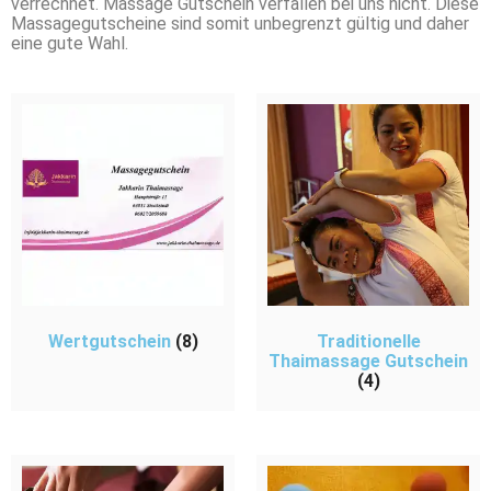
verrechnet. Massage Gutschein verfallen bei uns nicht. Diese
Massagegutscheine sind somit unbegrenzt gültig und daher
eine gute Wahl.
Wertgutschein
(8)
Traditionelle
Thaimassage Gutschein
(4)