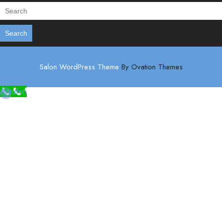
Search
Salon WordPress Theme
By Ovation Themes
Anrufen