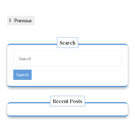
Previous
Search
Search
Recent Posts