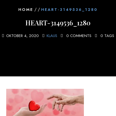
/ /
HOME
HEART-3149536_1280
HEART-3149536_1280
OKTOBER 4, 2020
KLAUS
0 COMMENTS
0 TAGS