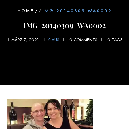
/ /
HOME
IMG-20140309-WA0002
IMG-20140309-WA0002
MÄRZ 7, 2021
KLAUS
0 COMMENTS
0 TAGS