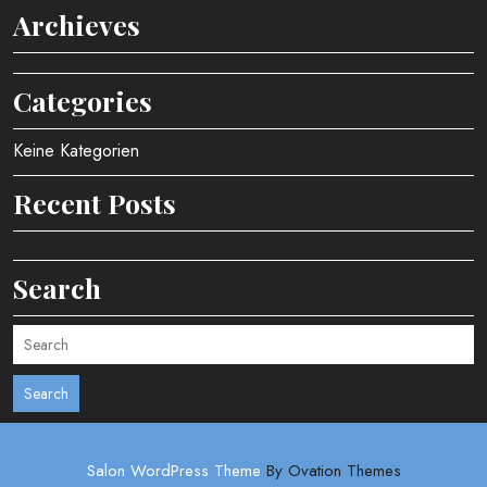
Archieves
Categories
Keine Kategorien
Recent Posts
Search
Search
Salon WordPress Theme
By Ovation Themes