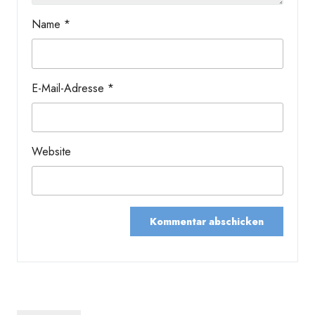
Name
*
E-Mail-Adresse
*
Website
Beitragsnavigation