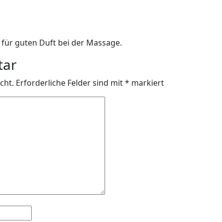
für guten Duft bei der Massage.
tar
cht.
Erforderliche Felder sind mit
*
markiert