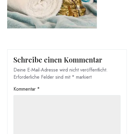
Schreibe einen Kommentar
Deine E-Mail-Adresse wird nicht veröffentlicht.
Erforderliche Felder sind mit
*
markiert
Kommentar
*