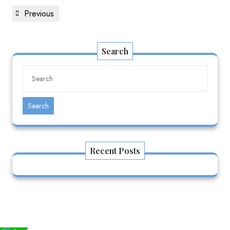
Previous
Search
Search
Recent Posts