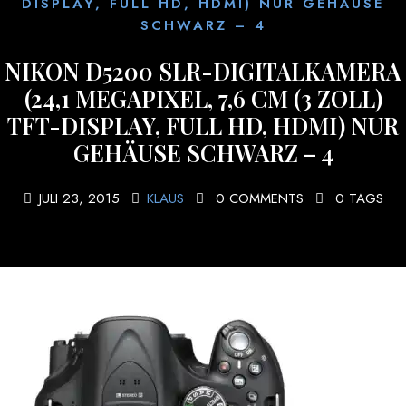
DISPLAY, FULL HD, HDMI) NUR GEHÄUSE
SCHWARZ – 4
NIKON D5200 SLR-DIGITALKAMERA
(24,1 MEGAPIXEL, 7,6 CM (3 ZOLL)
TFT-DISPLAY, FULL HD, HDMI) NUR
GEHÄUSE SCHWARZ – 4
JULI 23, 2015
KLAUS
0 COMMENTS
0 TAGS