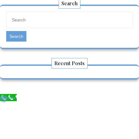
Search
Search
Recent Posts
Anrufen