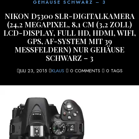
GEHÄUSE SCHWARZ – 3
NIKON D5300 SLR-DIGITALKAMERA
(24,2 MEGAPIXEL, 8,1 CM (3,2 ZOLL)
LCD-DISPLAY, FULL HD, HDMI, WIFI,
GPS, AF-SYSTEM MIT 39
MESSFELDERN) NUR GEHÄUSE
SCHWARZ – 3
JULI 23, 2015
KLAUS
0 COMMENTS
0 TAGS