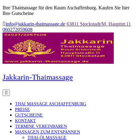
Ihre Thaimassage für den Raum Aschaffenburg. Kaufen Sie hier
Ihre Gutscheine
info@jakkarin-thaimassage.de
63811 Stockstadt/M, Hauptstr.11
060272059608
Jakkarin-Thaimassage
THAI MASSAGE ASCHAFFENBURG
PREISE
GUTSCHEINE
KONTAKT
TERMINE VEREINBAREN
MASSAGEN ZUM ENTSPANNEN
THAI-ÖLMASSAGE