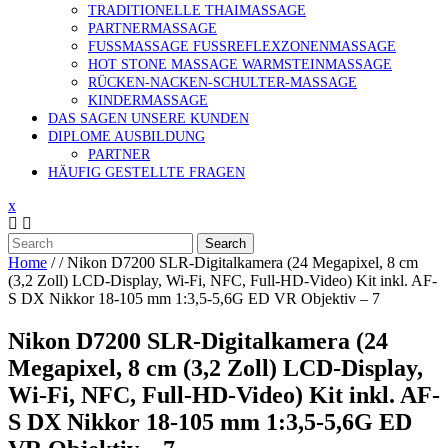
TRADITIONELLE THAIMASSAGE
PARTNERMASSAGE
FUSSMASSAGE FUSSREFLEXZONENMASSAGE
HOT STONE MASSAGE WARMSTEINMASSAGE
RÜCKEN-NACKEN-SCHULTER-MASSAGE
KINDERMASSAGE
DAS SAGEN UNSERE KUNDEN
DIPLOME AUSBILDUNG
PARTNER
HÄUFIG GESTELLTE FRAGEN
x
Search
Home
/ /
Nikon D7200 SLR-Digitalkamera (24 Megapixel, 8 cm
(3,2 Zoll) LCD-Display, Wi-Fi, NFC, Full-HD-Video) Kit inkl. AF-
S DX Nikkor 18-105 mm 1:3,5-5,6G ED VR Objektiv – 7
Nikon D7200 SLR-Digitalkamera (24
Megapixel, 8 cm (3,2 Zoll) LCD-Display,
Wi-Fi, NFC, Full-HD-Video) Kit inkl. AF-
S DX Nikkor 18-105 mm 1:3,5-5,6G ED