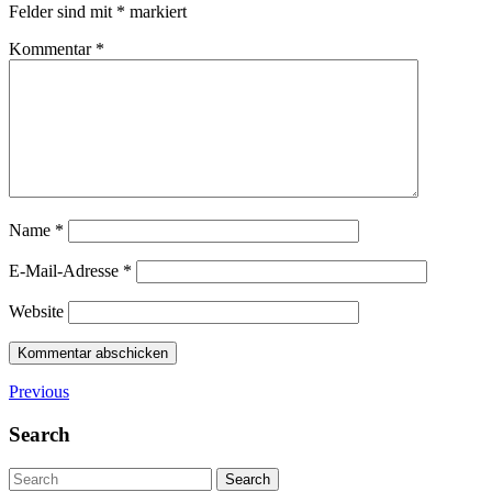
Felder sind mit
*
markiert
Kommentar
*
Name
*
E-Mail-Adresse
*
Website
Previous
Search
Search