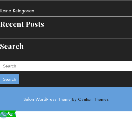
Keine Kategorien
Recent Posts
Search
Search
Salon WordPress Theme
By Ovation Themes
Anrufen