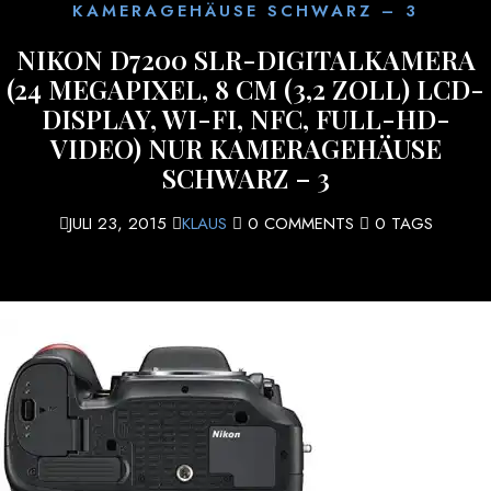
KAMERAGEHÄUSE SCHWARZ – 3
NIKON D7200 SLR-DIGITALKAMERA
(24 MEGAPIXEL, 8 CM (3,2 ZOLL) LCD-
DISPLAY, WI-FI, NFC, FULL-HD-
VIDEO) NUR KAMERAGEHÄUSE
SCHWARZ – 3
JULI 23, 2015
KLAUS
0 COMMENTS
0 TAGS