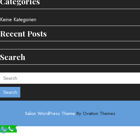
Categories
Keine Kategorien
Recent Posts
Search
Search
Salon WordPress Theme
By Ovation Themes
Anrufen