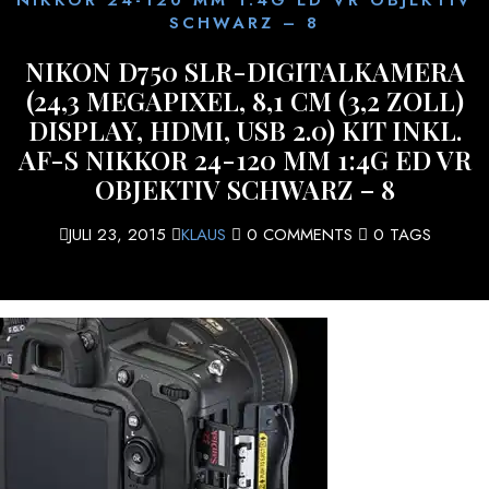
SCHWARZ – 8
NIKON D750 SLR-DIGITALKAMERA
(24,3 MEGAPIXEL, 8,1 CM (3,2 ZOLL)
DISPLAY, HDMI, USB 2.0) KIT INKL.
AF-S NIKKOR 24-120 MM 1:4G ED VR
OBJEKTIV SCHWARZ – 8
JULI 23, 2015
KLAUS
0 COMMENTS
0 TAGS