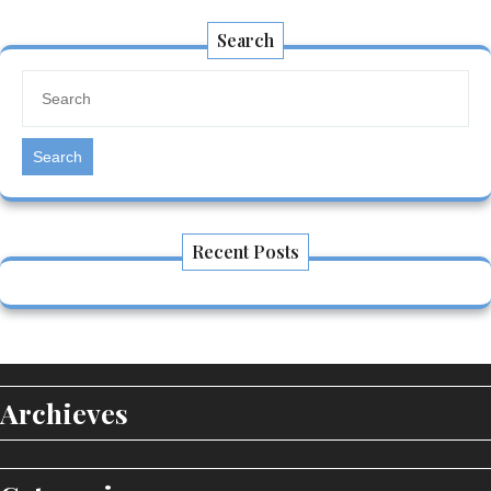
Search
Search
Recent Posts
Archieves