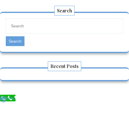
Search
Search
Recent Posts
Anrufen