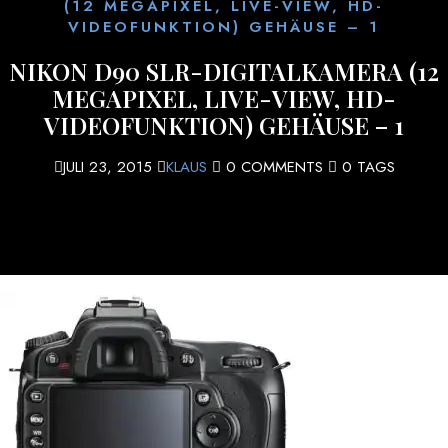
(12 MEGAPIXEL, LIVE-VIEW, HD-
VIDEOFUNKTION) GEHÄUSE – 1
NIKON D90 SLR-DIGITALKAMERA (12
MEGAPIXEL, LIVE-VIEW, HD-
VIDEOFUNKTION) GEHÄUSE – 1
JULI 23, 2015
KLAUS
0 COMMENTS
0 TAGS