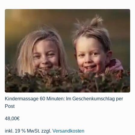
Kindermassage 60 Minuten: Im Geschenkumschlag per
Post
48,00
€
inkl. 19 % MwSt.
zzgl.
Versandkosten