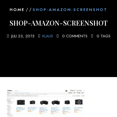
/ /
HOME
SHOP-AMAZON-SCREENSHOT
SHOP-AMAZON-SCREENSHOT
JULI 23, 2015
KLAUS
0 COMMENTS
0 TAGS