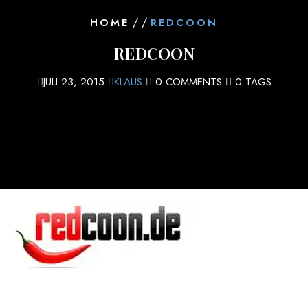
/ /
HOME
REDCOON
REDCOON
JULI 23, 2015
KLAUS
0 COMMENTS
0 TAGS