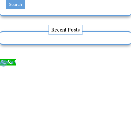
Search
Recent Posts
Anrufen