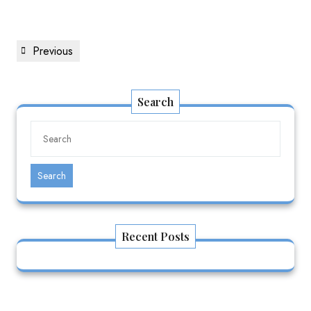
Previous
Search
Search
Recent Posts